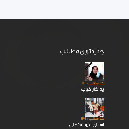
جدیدترین مطالب
کد مطلب : 140
یه کار خوب
کد مطلب : 139
اهدای عروسکهای