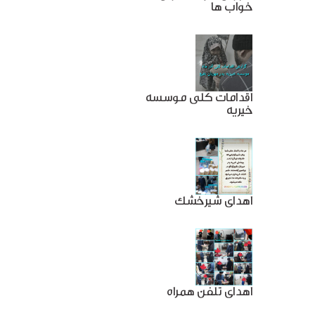
خواب ها
اقدامات کلی موسسه
خیریه
اهدای شیرخشک
اهدای تلفن همراه