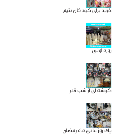
خرید برای کودکان یتیم
روزه اولی
گوشه ای از شب قدر
یک روز عادی ماه رمضان