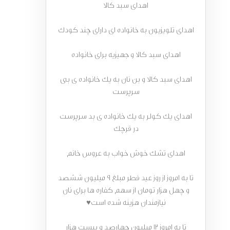
اهدای سبد کالا
اهدای تلویزیون به خانواده ای دارای چند کودک
اهدای سبد کالا و جهیزیه برای خانواده
اهدای سبد کالا و بن نان به یک خانواده ی بی
سرپرست
اهدای یک کولر به یک خانواده ی بد سرپرست
در قرچک
اهدای تشک خوش خواب به عروس خانم
تا به امروز از روز عید فطر مبلغ 9 میلیون ششصد
و چهل هزار تومان از سهم کفاره ها برای نان
نیازمندان هزینه شده است♥
تا به امروز 12 میلیون چهارصد و بیست هزار