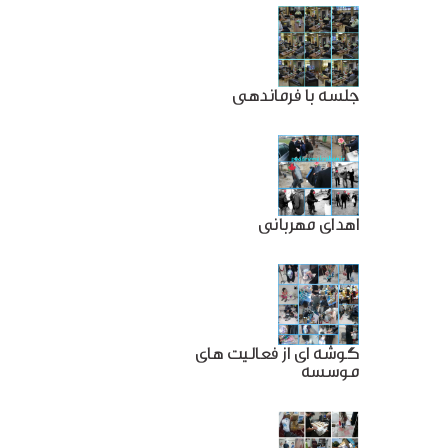
جلسه با فرماندهی
اهدای مهربانی
گوشه ای از فعالیت های
موسسه