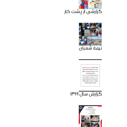
گزارشی از پشت کار
نیمه شعبان
گزارش سال 1399