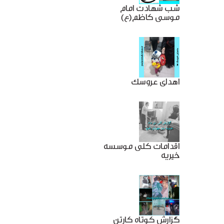
شب شهادت امام
موسی کاظم(ع)
اهدای عروسک
اقدامات کلی موسسه
خیریه
گزارش کوتاه کارتن