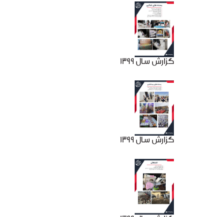
گزارش سال 1399
گزارش سال 1399