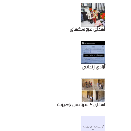
اهدای عروسکهای
آزادی زندانی
اهدای 4 سرویس جهیزیه