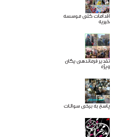
اقدامات کلی موسسه
خیریه
تقدیر فرماندهی یگان
ویژه
پاسخ به برخی سوالات