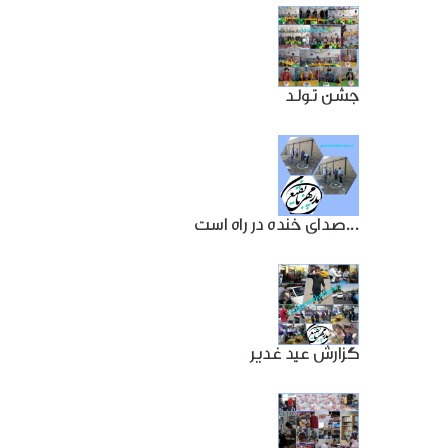
جشن تولد
صدای خنده در راه است...
گزارش عید غدیر