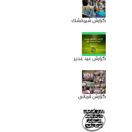
گزارش شیرخشک
گزارش عید غدیر
گزارش قربانی