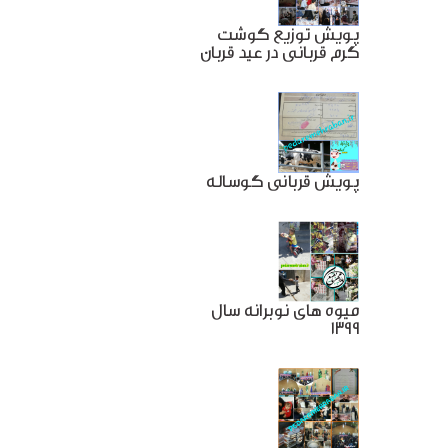
پویش توزیع گوشت
گرم قربانی در عید قربان
پویش قربانی گوساله
میوه های نوبرانه سال
1399