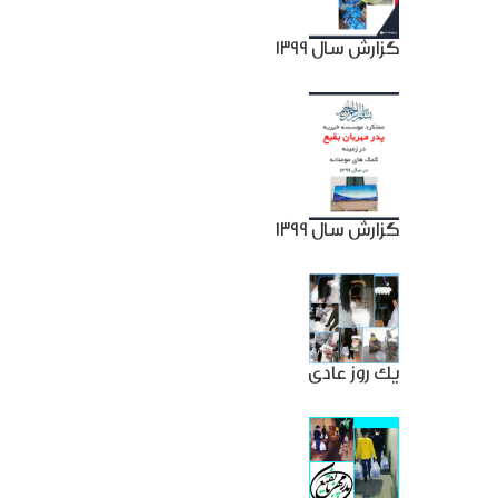
گزارش سال 1399
گزارش سال 1399
یک روز عادی