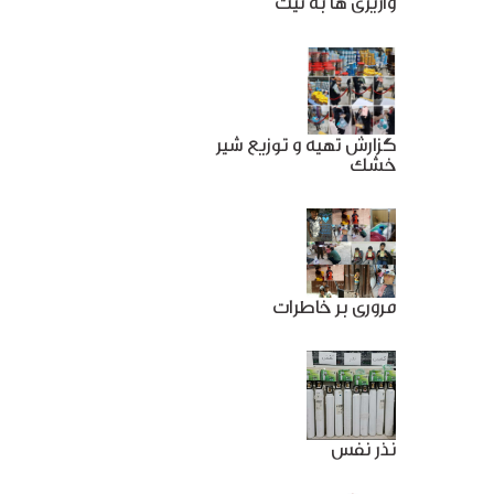
واریزی ها به نیت
گزارش تهیه و توزیع شیر
خشک
مروری بر خاطرات
نذر نفس