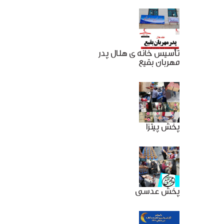
تأسیس خانه ی هلال پدر
مهربان بقیع
پخش پیتزا
پخش عدسی