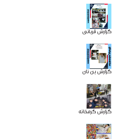
گزارش قربانی
گزارش بن نان
گزارش گرمخانه