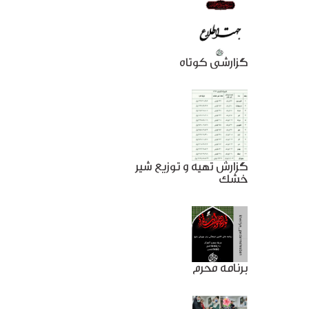
گزارشی کوتاه
گزارش تهیه و توزیع شیر
خشک
برنامه محرم