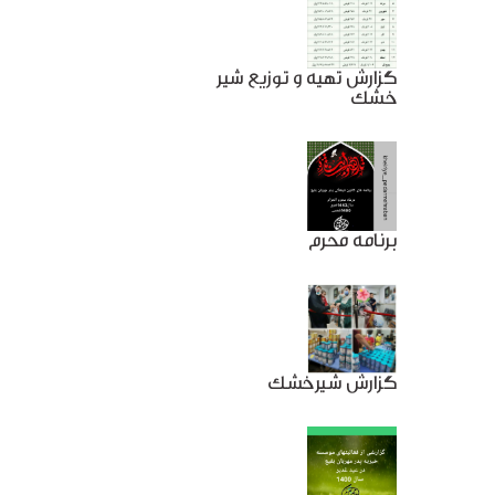
گزارش تهیه و توزیع شیر
خشک
برنامه محرم
گزارش شیرخشک