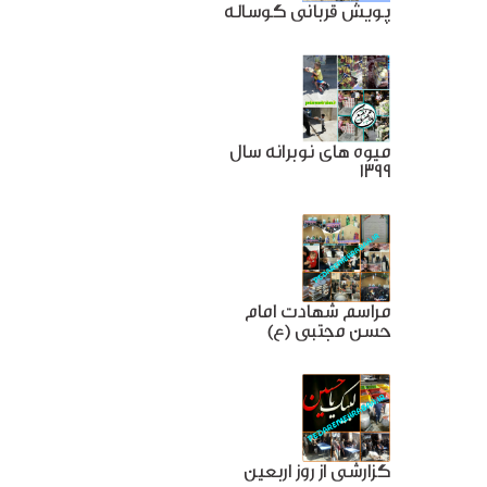
پویش قربانی گوساله
میوه های نوبرانه سال
1399
مراسم شهادت امام
حسن مجتبی (ع)
گزارشی از روز اربعین