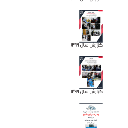
گزارش سال 1399
گزارش سال 1399