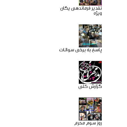
تقدیر فرماندهی یگان
ویژه
پاسخ به برخی سوالات
گزارش کلی
روز سوم محرم