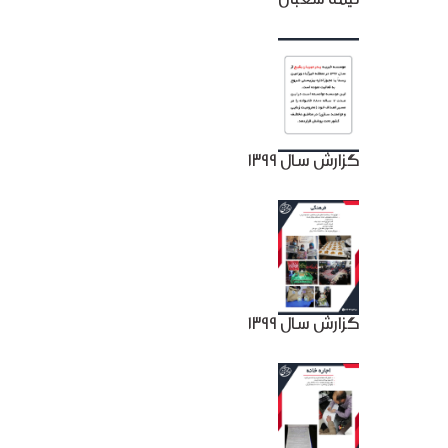
گزارش سال 1399
گزارش سال 1399