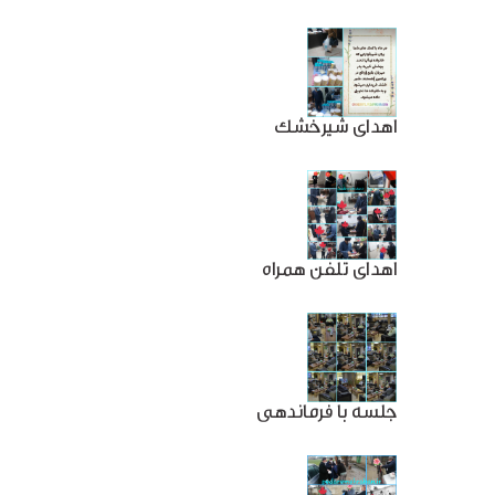
اهدای شیرخشک
اهدای تلفن همراه
جلسه با فرماندهی