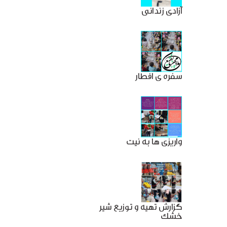
آزادی زندانی
سفره ی افطار
واریزی ها به نیت
گزارش تهیه و توزیع شیر
خشک