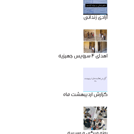
آزادی زندانی
اهدای 4 سرویس جهیزیه
گزارش اردیبهشت ماه
روزه مرگی موسسه