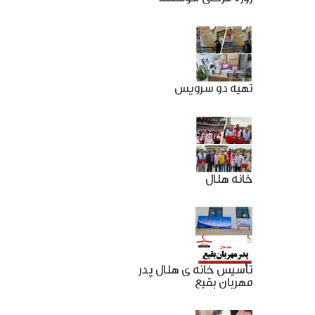
تهیه دو سرویس
خانه هلال
تأسیس خانه ی هلال پدر
مهربان بقیع