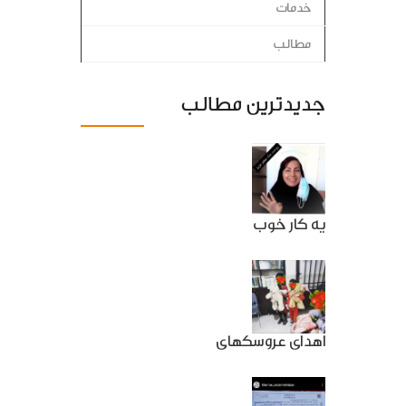
خدمات
مطالب
جدیدترین مطالب
یه کار خوب
اهدای عروسکهای