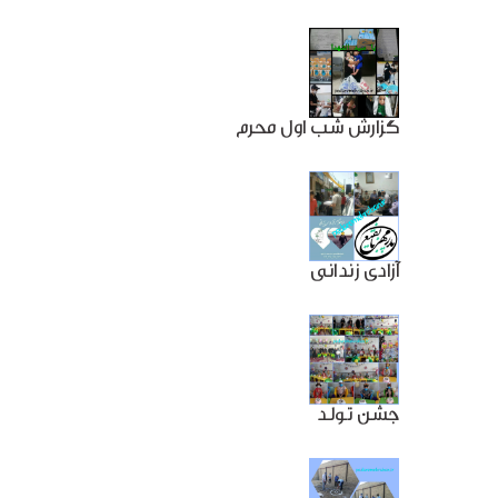
گزارش شب اول محرم
آزادی زندانی
جشن تولد