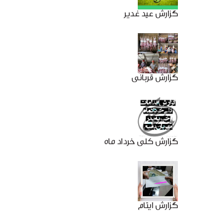
گزارش عید غدیر
گزارش قربانی
گزارش کلی خرداد ماه
گزارش ایتام