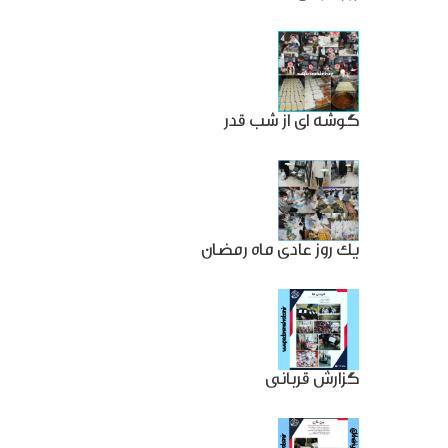
گوشه ای از شب قدر
یک روز عادی ماه رمضان
گزارش قربانی