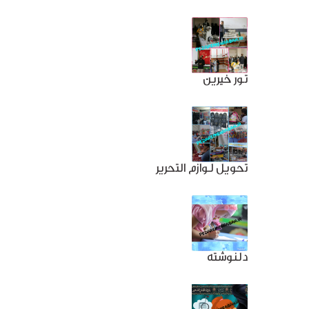
تور خیرین
تحویل لوازم التحریر
دلنوشته