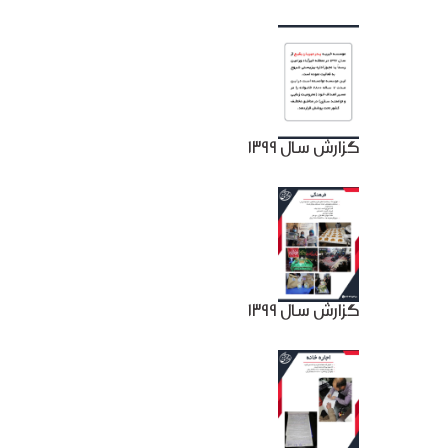
گزارش سال 1399
گزارش سال 1399