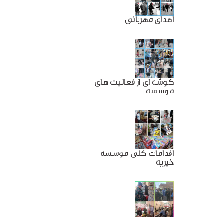
اهدای مهربانی
گوشه ای از فعالیت های
موسسه
اقدامات کلی موسسه
خیریه