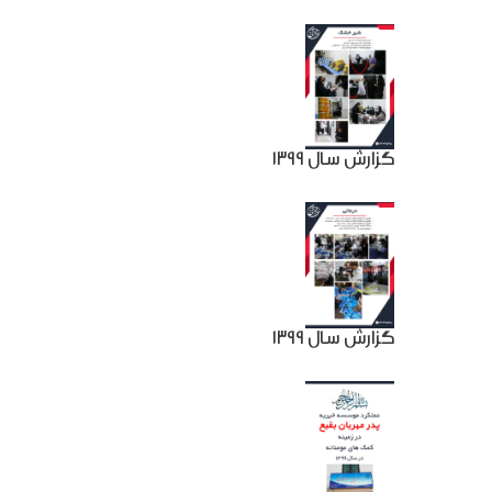
گزارش سال 1399
گزارش سال 1399