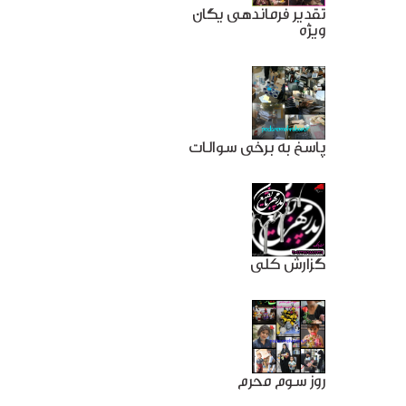
تقدیر فرماندهی یگان
ویژه
پاسخ به برخی سوالات
گزارش کلی
روز سوم محرم