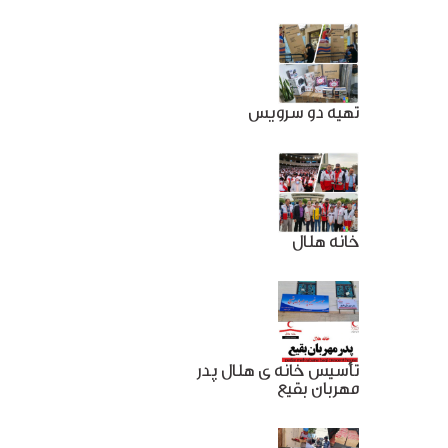
تهیه دو سرویس
خانه هلال
تأسیس خانه ی هلال پدر
مهربان بقیع