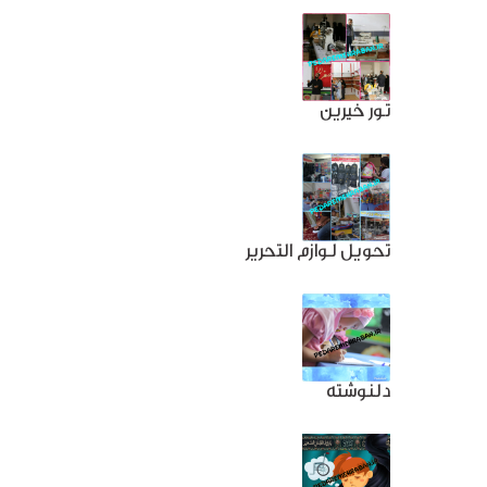
تور خیرین
تحویل لوازم التحریر
دلنوشته