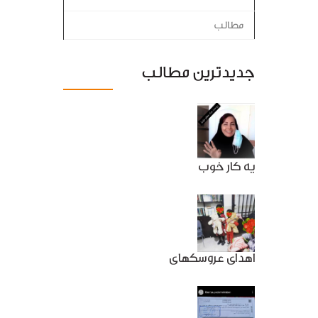
مطالب
جدیدترین مطالب
یه کار خوب
اهدای عروسکهای