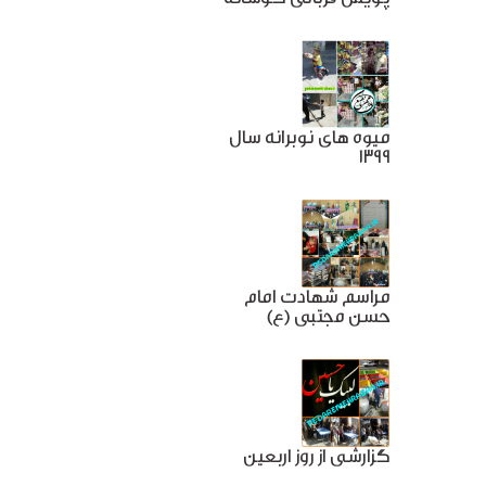
میوه های نوبرانه سال
1399
مراسم شهادت امام
حسن مجتبی (ع)
گزارشی از روز اربعین