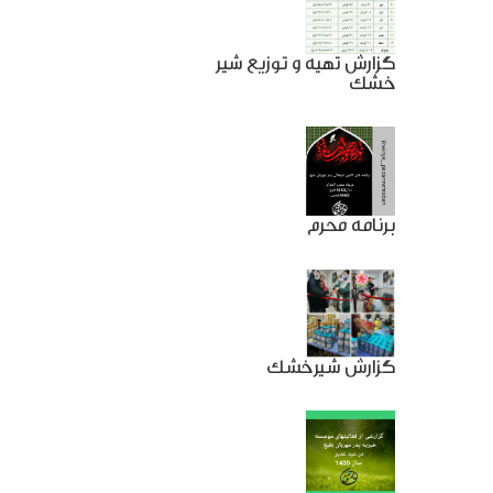
گزارش تهیه و توزیع شیر
خشک
برنامه محرم
گزارش شیرخشک