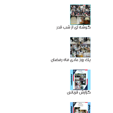
گوشه ای از شب قدر
یک روز عادی ماه رمضان
گزارش قربانی