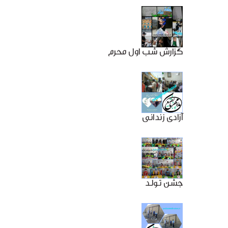
گزارش شب اول محرم
آزادی زندانی
جشن تولد