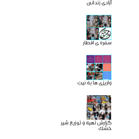
آزادی زندانی
سفره ی افطار
واریزی ها به نیت
گزارش تهیه و توزیع شیر
خشک