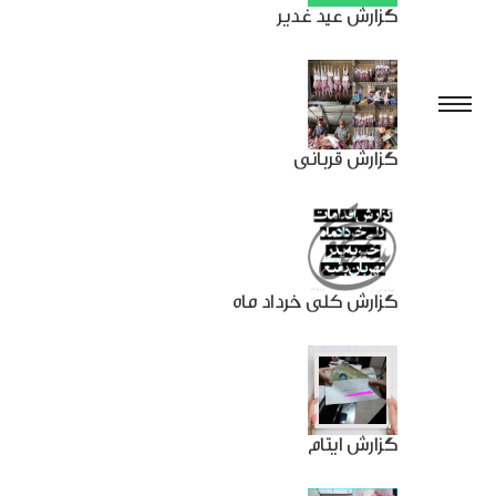
گزارش عید غدیر
گزارش قربانی
گزارش کلی خرداد ماه
گزارش ایتام