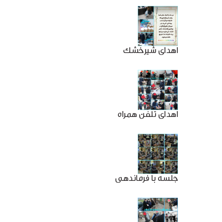
اهدای شیرخشک
اهدای تلفن همراه
جلسه با فرماندهی