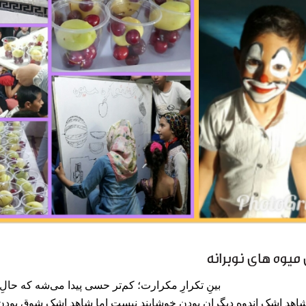
یوه های نوبرانه
بینِ تکرارِ مکرارت؛ کم‌تر حسی پیدا می‌شه که حال‌ِ
اهدِ اشکِ اندوه دیگران بودن خوشایند نیست اما شاهدِ اشک شوق بودن