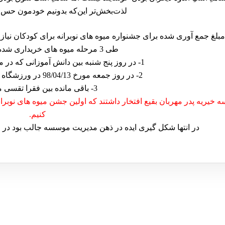
لذت‌بخش‌تر این‌که بدونیم خودمون حس 
مبلغ جمع آوری شده برای جشنواره میوه های نوبرانه برای کودکان نیاز
طی 3 مرحله میوه های خریداری شده پخش گردید:
1- در روز پنج شنبه بین دانش آموزانی که در موسسه شرکت کردند.
2- در روز جمعه مورخ 98/04/13 در ورزشگاه به همراه مراسم شاد
3- باقی مانده بین فقرا تقسی مگردید.
خیریه پدر مهربان بقیع افتخار داشتند که اولین جشن میوه های نوبران
کنیم.
در انتها شکل گیری ایده در ذهن مدیریت موسسه جالب بود در ق