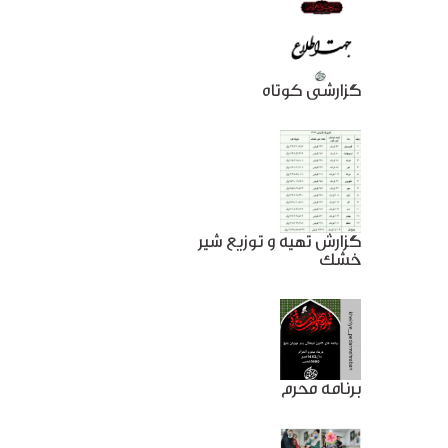
گزارشی کوتاه
گزارش تهیه و توزیع شیر
خشک
برنامه محرم