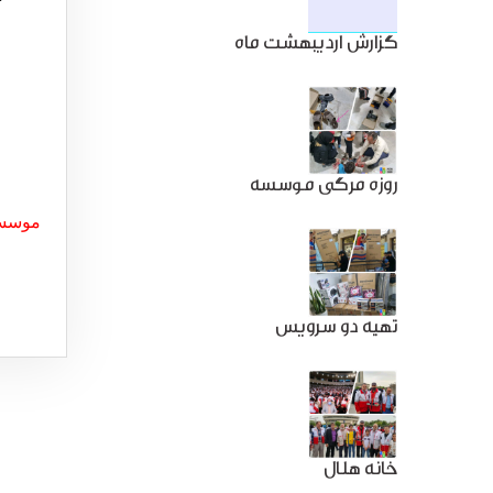
گزارش اردیبهشت ماه
روزه مرگی موسسه
موسسه 
تهیه دو سرویس
خانه هلال