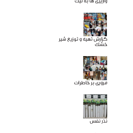
واریزی ها به نیت
گزارش تهیه و توزیع شیر
خشک
مروری بر خاطرات
نذر نفس