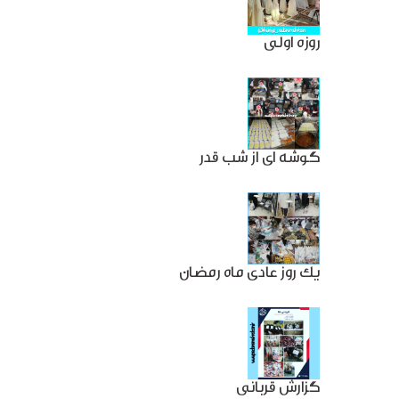
روزه اولی
گوشه ای از شب قدر
یک روز عادی ماه رمضان
گزارش قربانی