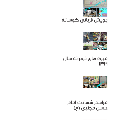
پویش قربانی گوساله
میوه های نوبرانه سال
1399
مراسم شهادت امام
حسن مجتبی (ع)