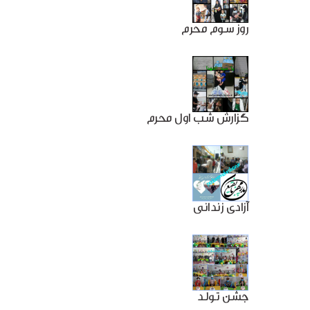
روز سوم محرم
گزارش شب اول محرم
آزادی زندانی
جشن تولد