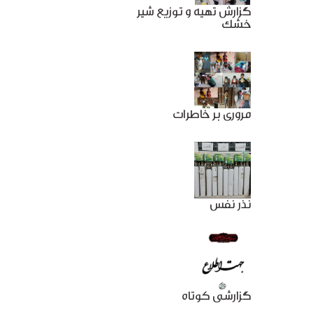
گزارش تهیه و توزیع شیر
خشک
مروری بر خاطرات
نذر نفس
گزارشی کوتاه