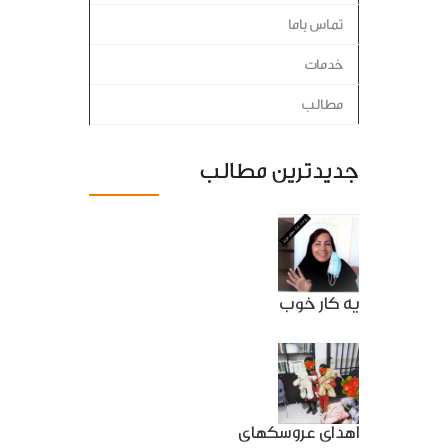
تماس باما
خدمات
مطالب
جدیدترین مطالب
یه کار خوب
اهدای عروسکهای