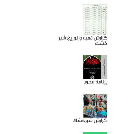
گزارش تهیه و توزیع شیر
خشک
برنامه محرم
گزارش شیرخشک