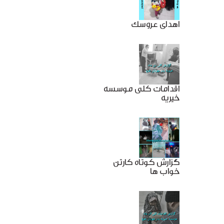
اهدای عروسک
اقدامات کلی موسسه
خیریه
گزارش کوتاه کارتن
خواب ها