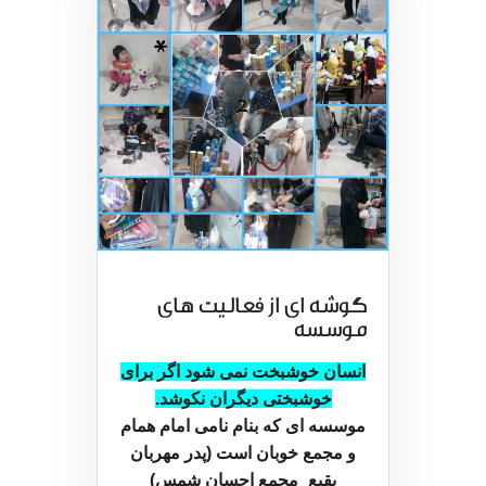
گوشه ای از فعالیت های
موسسه
انسان خوشبخت نمی شود اگر برای
خوشبختی دیگران نکوشد.
موسسه ای که بنام نامی امام همام
و مجمع خوبان است (پدر مهربان
بقیع_مجمع احسان شمس)