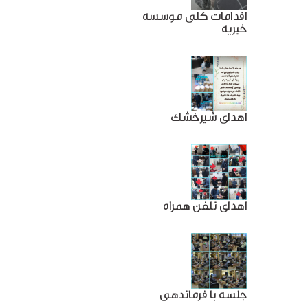
اقدامات کلی موسسه
خیریه
اهدای شیرخشک
اهدای تلفن همراه
جلسه با فرماندهی