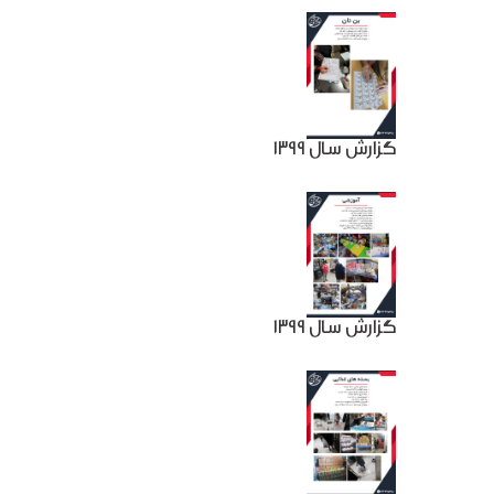
گزارش سال 1399
گزارش سال 1399