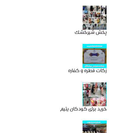
پخش شیرخشک
زکات فطره و کفاره
خرید برای کودکان یتیم