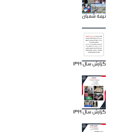
نیمه شعبان
گزارش سال 1399
گزارش سال 1399