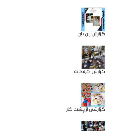
گزارش بن نان
گزارش گرمخانه
گزارشی از پشت کار