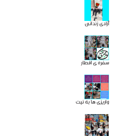
آزادی زندانی
سفره ی افطار
واریزی ها به نیت