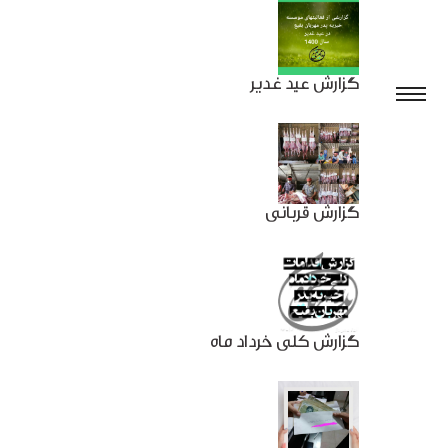
گزارش عید غدیر
گزارش قربانی
گزارش کلی خرداد ماه