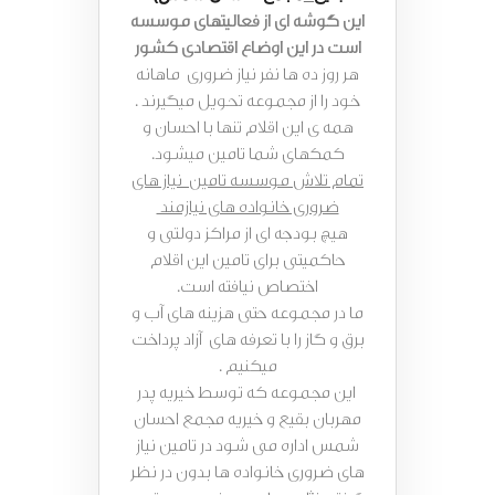
این گوشه ای از فعالیتهای موسسه
است در این اوضاع اقتصادی کشور
هر روز ده ها نفر نیاز ضروری ماهانه
خود را از مجموعه تحویل میگیرند .
همه ی این اقلام تنها با احسان و
کمکهای شما تامین میشود.
تمام تلاش موسسه تامین نیاز های
ضروری خانواده های نیازمند
هیچ بودجه ای از مراکز دولتی و
حاکمیتی برای تامین این اقلام
اختصاص نیافته است.
ما در مجموعه حتی هزینه های آب و
برق و گاز را با تعرفه های آزاد پرداخت
میکنیم .
این مجموعه که توسط خیریه پدر
مهربان بقیع و خیریه مجمع احسان
شمس اداره می شود در تامین نیاز
های ضروری خانواده ها بدون در نظر