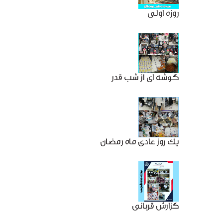
روزه اولی
گوشه ای از شب قدر
یک روز عادی ماه رمضان
گزارش قربانی