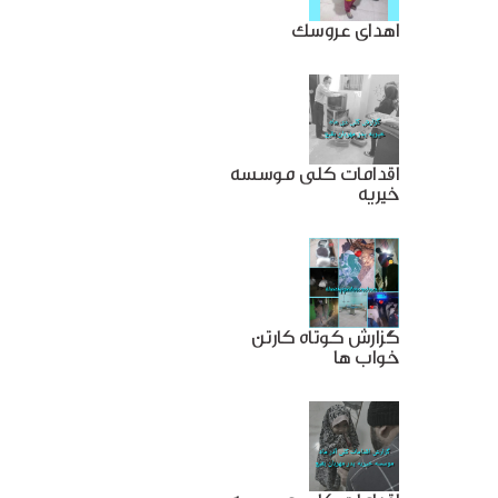
اهدای عروسک
اقدامات کلی موسسه
خیریه
گزارش کوتاه کارتن
خواب ها