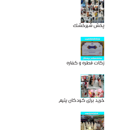
پخش شیرخشک
زکات فطره و کفاره
خرید برای کودکان یتیم