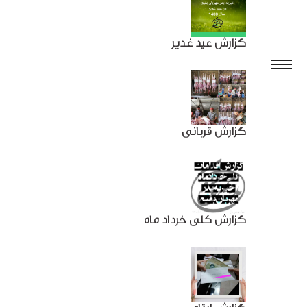
گزارش عید غدیر
گزارش قربانی
گزارش کلی خرداد ماه