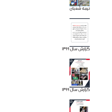
نیمه شعبان
گزارش سال 1399
گزارش سال 1399