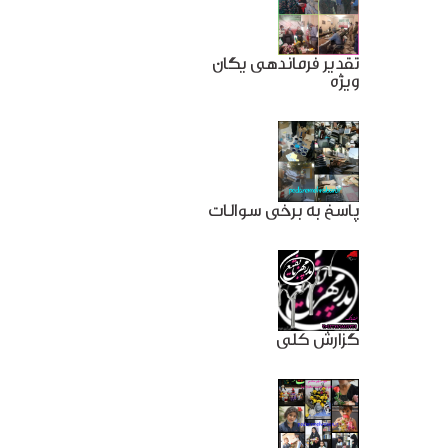
تقدیر فرماندهی یگان
ویژه
پاسخ به برخی سوالات
گزارش کلی