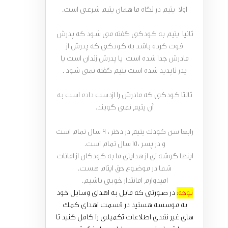
اولا یتیم در نگاه ما همان یتیم شرعی است.
ثانیا یتیم به کودکی گفته می شود که پدرش
فوت کرده باشد به کودکی که پدرش از
مادرش جدا شده است یا پدرش زندان است یا
پدر ناپدید شده است یتیم گفته نمی شود .
ثالثا کودکی که مادرش را ازدست داده است به
آن یتیم نمی گویند.
رابعا سن کودک یتیم در دختر ، 9 سال تمام است
و در پسر ،15 سال تمام است.
اینها گوشه ای از هدایای ما به کودکان از امانات
شما در موضوع حق ایتام هست.
امیدوارم امانتدار خوبی باشیم.
توجه:
در صورتی که مایل به اهدای وسایل خود
به موسسه هستید در قسمت اهدای کمک
های غیر نقدی اطلاعات تکمیلی را کامل کنید تا