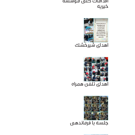
اقدامات کلی موسسه
خیریه
اهدای شیرخشک
اهدای تلفن همراه
جلسه با فرماندهی