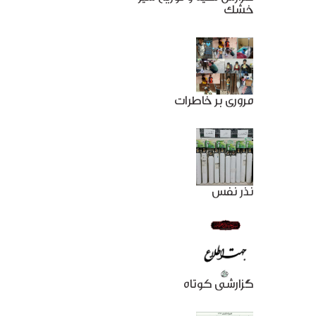
خشک
مروری بر خاطرات
نذر نفس
گزارشی کوتاه