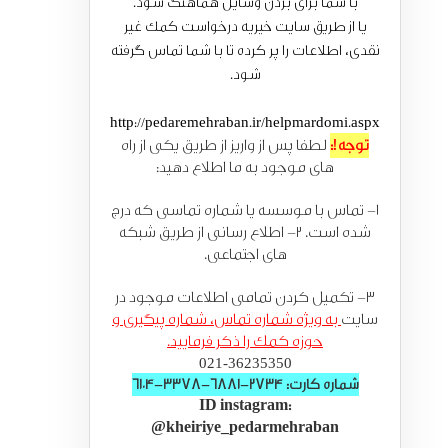
با شما برای بردن وسایل هماهنگ شود.
یا از طریق سایت خیریه درخواست کمک غیر
نقدی، اطلاعات را پر کرده تا با شما تماس گرفته
شود.
http://pedaremehraban.ir/helpmardomi.aspx
توجه!:
لطفا پس از واریز از طریق یکی از راه
های موجود به ما اطلاع دهید:
1- تماس با موسسه یا شماره تماسی که درج
شده است. 2- اطلاع رسانی از طریق شبکه
های اجتماعی.
3- تکمیل کردن تمامی اطلاعات موجود در
سایت
به ویژه شماره تماس، شماره پیگیری و
حوزه کمک را ذکر فرمایید.
021-36235350
شماره کارت: 2734-6881-3378-6104
ID instagram:
@kheiriye_pedarmehraban