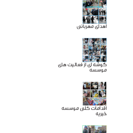
اهدای مهربانی
گوشه ای از فعالیت های
موسسه
اقدامات کلی موسسه
خیریه