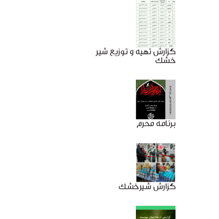
گزارش تهیه و توزیع شیر
خشک
برنامه محرم
گزارش شیرخشک