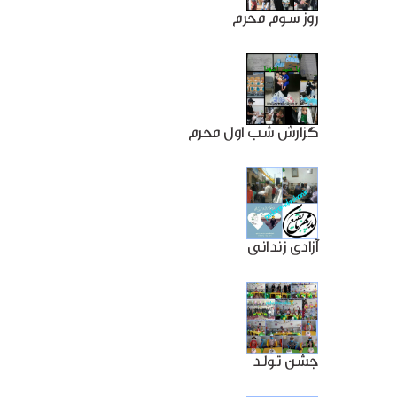
روز سوم محرم
گزارش شب اول محرم
آزادی زندانی
جشن تولد