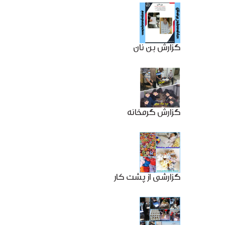
گزارش بن نان
گزارش گرمخانه
گزارشی از پشت کار