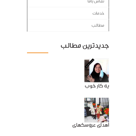
تماس باما
خدمات
مطالب
جدیدترین مطالب
یه کار خوب
اهدای عروسکهای