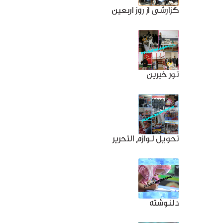
گزارشی از روز اربعین
تور خیرین
تحویل لوازم التحریر
دلنوشته