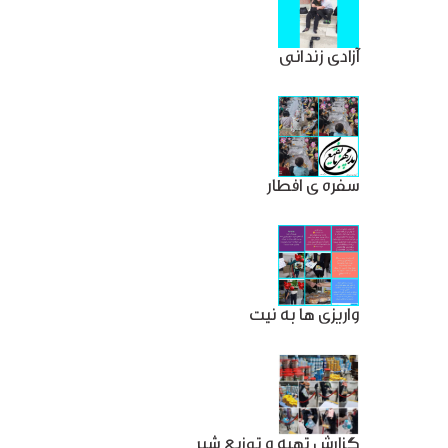
آزادی زندانی
سفره ی افطار
واریزی ها به نیت
گزارش تهیه و توزیع شیر