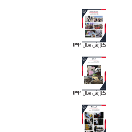
گزارش سال 1399
گزارش سال 1399