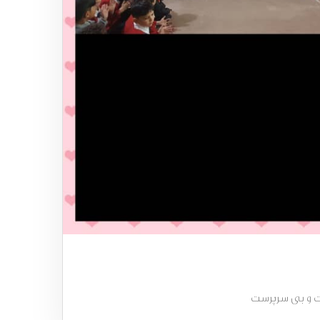
ست و بی سرپرست