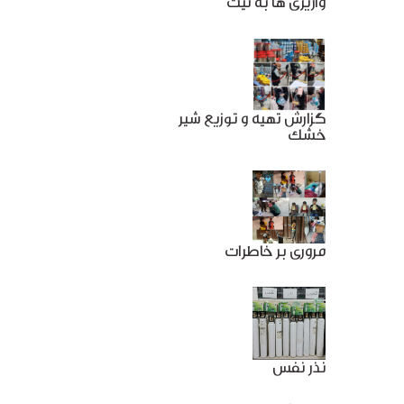
واریزی ها به نیت
گزارش تهیه و توزیع شیر
خشک
مروری بر خاطرات
نذر نفس