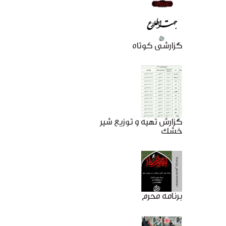
گزارشی کوتاه
گزارش تهیه و توزیع شیر
خشک
برنامه محرم