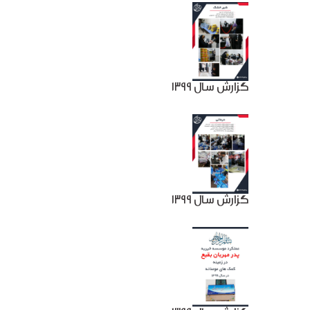
گزارش سال 1399
گزارش سال 1399