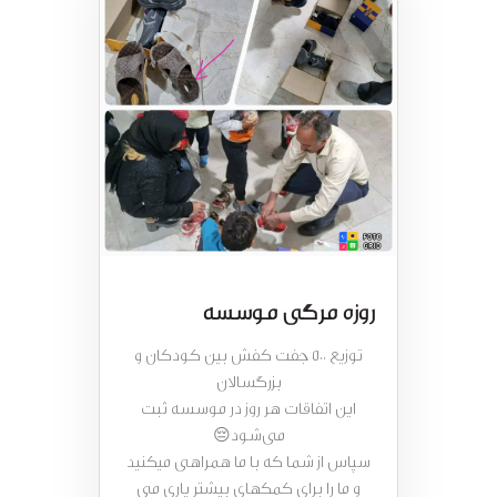
روزه مرگی موسسه
توزیع 500 جفت کفش بین کودکان و
بزرگسالان
این اتفاقات هر روز در موسسه ثبت
می‌شود😔
سپاس از شما که با ما همراهی میکنید
و ما را برای کمکهای بیشتر یاری می