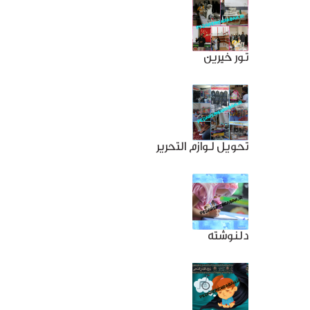
تور خیرین
تحویل لوازم التحریر
دلنوشته