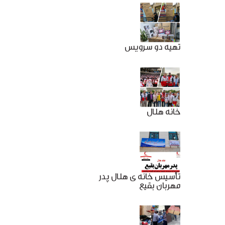
تهیه دو سرویس
خانه هلال
تأسیس خانه ی هلال پدر
مهربان بقیع