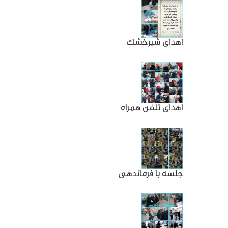
اهدای شیرخشک
اهدای تلفن همراه
جلسه با فرماندهی