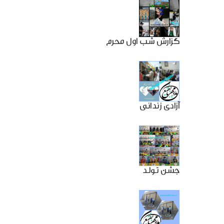
گزارش شب اول محرم
آزادی زندانی
جشن تولد