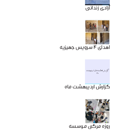
آزادی زندانی
اهدای 4 سرویس جهیزیه
گزارش اردیبهشت ماه
روزه مرگی موسسه