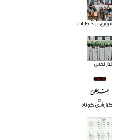
مروری بر خاطرات
نذر نفس
گزارشی کوتاه