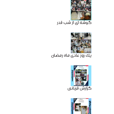
گوشه ای از شب قدر
یک روز عادی ماه رمضان
گزارش قربانی