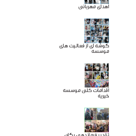
اهدای مهربانی
گوشه ای از فعالیت های
موسسه
اقدامات کلی موسسه
خیریه
تقدیر فرماندهی یگان