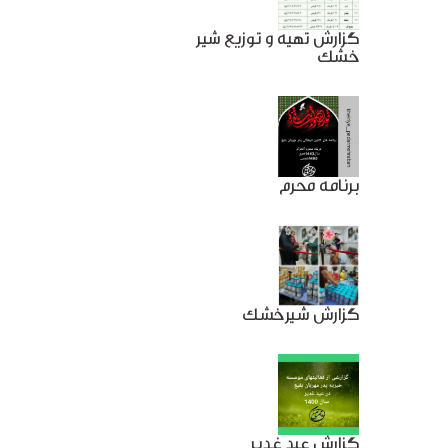
گزارش تهیه و توزیع شیر
خشک
برنامه محرم
گزارش شیرخشک
گزارش عید غدیر