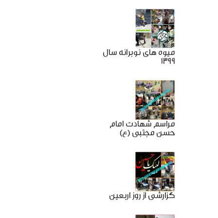
میوه های نوبرانه سال
1399
مراسم شهادت امام
حسن مجتبی (ع)
گزارشی از روز اربعین