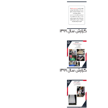
گزارش سال 1399
گزارش سال 1399